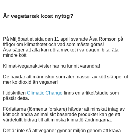
Är vegetarisk kost nyttig?
På Miljöpartiet sida den 11 april svarade Åsa Romson på
frågor om klimathotet och vad som måste göras!
Åsa säger att alla kan göra mycket i vardagen, bl.a. äta
mindre kött
Klimat-/veganaktivister har nu funnit varandra!
De hävdar att människor som äter massor av kött släpper ut
mer koldioxid än veganer!
I tidskriften
Climatic Change
finns en artikel/studie som
påstår detta.
Författarna (förmenta forskare) hävdar att minskat intag av
kött och andra animaliskt baserade produkter kan ge ett
värdefullt bidrag till att minska klimatförändringarna.
Det är inte så att veganer gynnar miljön genom att kräva