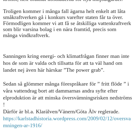
Troligen kommer i många fall ägarna helt enkelt att låta
småkraftverken gå i konkurs varefter staten får ta över.
Förmodligen kommer vi att få se åtskilliga vattenkraftverk
som blir varsina bolag i en nära framtid, precis som
många vindkraftverk.
Sanningen kring energi- och klimatfrågan finner man inte
hos de som är valda och tillsatta för att ta väl hand om
landet nej även här härskar ”The power grab”.
Sedan så glömmer många förespråkare för ” fritt flöde ” i
våra vattendrag bort att dammarnas andra syfte efter
elproduktion är att minska översvämningsrisken nedströms
!
Därför är bl.a. Klarälven/Vänern/Göta Älv reglerade.
https://karlstadhistoria.wordpress.com/2009/02/12/oversva
mningen-ar-1916/