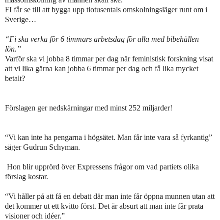
FI får se till att bygga upp tiotusentals omskolningsläger runt om i
Sverige…
“Fi ska verka för 6 timmars arbetsdag för alla med bibehållen
lön.”
Varför ska vi jobba 8 timmar per dag när feministisk forskning visat
att vi lika gärna kan jobba 6 timmar per dag och få lika mycket
betalt?
Förslagen ger nedskärningar med minst 252 miljarder!
“Vi kan inte ha pengarna i högsätet. Man får inte vara så fyrkantig”
säger Gudrun Schyman.
Hon blir upprörd över Expressens frågor om vad partiets olika
förslag kostar.
“Vi håller på att få en debatt där man inte får öppna munnen utan att
det kommer ut ett kvitto först. Det är absurt att man inte får prata
visioner och idéer.”