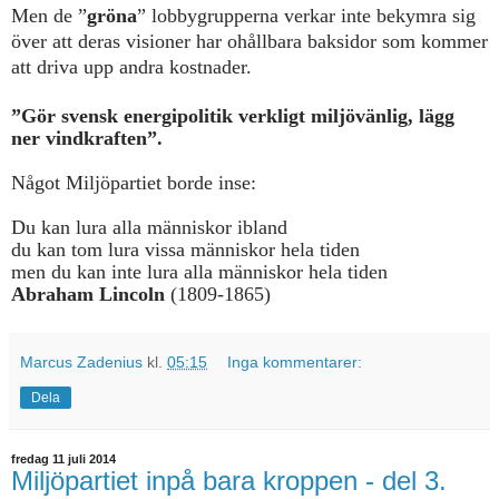
Men de ”
gröna
” lobbygrupperna verkar inte bekymra sig
över att deras visioner har ohållbara baksidor som kommer
att driva upp andra kostnader.
”Gör svensk energipolitik verkligt miljövänlig, lägg
ner vindkraften”.
Något Miljöpartiet borde inse:
Du kan lura alla människor ibland
du kan tom lura vissa människor hela tiden
men du kan inte lura alla människor hela tiden
Abraham Lincoln
(1809-1865)
Marcus Zadenius
kl.
05:15
Inga kommentarer:
Dela
fredag 11 juli 2014
Miljöpartiet inpå bara kroppen - del 3.