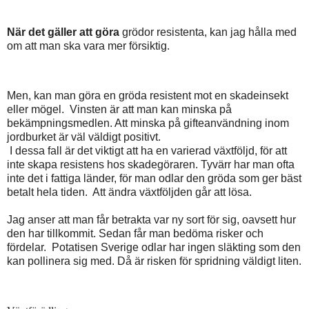
När det gäller att göra
grödor resistenta, kan jag hålla med
om att man ska vara mer försiktig.
Men, kan man göra en gröda resistent mot en skadeinsekt
eller mögel.
Vinsten är att man kan minska på
bekämpningsmedlen. Att minska på gifteanvändning inom
jordburket är väl väldigt positivt.
I dessa fall är det viktigt att ha en varierad växtföljd, för att
inte skapa resistens hos skadegöraren. Tyvärr har man ofta
inte det i fattiga länder, för man odlar den gröda som ger bäst
betalt hela tiden.
Att ändra växtföljden går att lösa.
Jag anser att man får betrakta var ny sort för sig, oavsett hur
den har tillkommit. Sedan får man bedöma risker och
fördelar.
Potatisen Sverige odlar har ingen släkting som den
kan pollinera sig med. Då är risken för spridning väldigt liten.