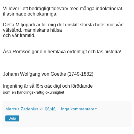
Vi lever i ett bedrägligt tidevarv med många indoktrinerat
illasinnade och okunniga.
Detta Miljöparti är för mig det enskilt största hotet mot vårt
välstånd, människans hälsa
och vår framtid.
Åsa Romson gör din hemläxa ordentligt och läs historia!
Johann Wolfgang von Goethe (1749-1832)
Ingenting är så förskräckligt och förödande
som en handlingskraftig okunnighet
Marcus Zadenius
kl.
06:46
Inga kommentarer:
Dela