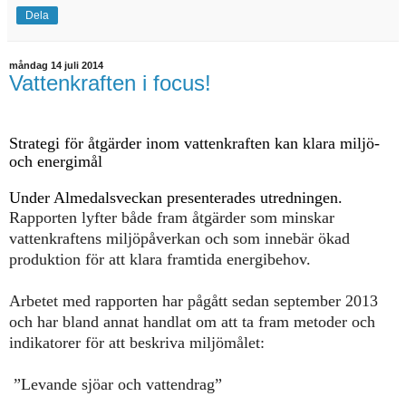
Dela
måndag 14 juli 2014
Vattenkraften i focus!
Strategi för åtgärder inom vattenkraften kan klara miljö-
och energimål
Under Almedalsveckan presenterades utredningen.
Rapporten lyfter både fram åtgärder som minskar
vattenkraftens miljöpåverkan och som innebär ökad
produktion för att klara framtida energibehov.
Arbetet med rapporten har pågått sedan september 2013
och har bland annat handlat om att ta fram metoder och
indikatorer för att beskriva miljömålet
:
”Levande sjöar och vattendrag”