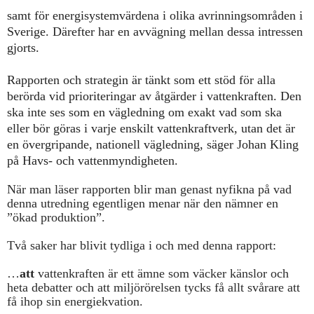
samt för energisystemvärdena i olika avrinningsområden i
Sverige. Därefter har en avvägning mellan dessa intressen
gjorts.
Rapporten och strategin är tänkt som ett stöd för alla
berörda vid prioriteringar av åtgärder i vattenkraften. Den
ska inte ses som en vägledning om exakt vad som ska
eller bör göras i varje enskilt vattenkraftverk, utan det är
en övergripande, nationell vägledning, säger Johan Kling
på Havs- och vattenmyndigheten.
När man läser rapporten blir man genast nyfikna på vad
denna utredning egentligen menar när den nämner en
”ökad produktion”.
Två saker har blivit tydliga i och med denna rapport:
…
att
vattenkraften är ett ämne som väcker känslor och
heta debatter och att miljörörelsen tycks få allt svårare att
få ihop sin energiekvation.