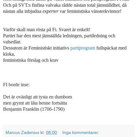
Och på SVT:s finfina valvaka rådde nästan total jämställdhet, då
nästan alla inbjudna
experter
var feministiska vänsterkvinnor!
Varför skall man rösta på Fi. Svaret är enkelt!
Partiet har den mest jämställda ledningen, partiledning och
valsedlar.
Dessutom är Feministiskt initiativs
partiprogram
fullspäckat med
kloka,
feministiska förslag och krav
FI borde inse:
Det är ovänligt att tysta en dumbom
men grymt att låta henne fortsätta
Benjamin Franklin (1706-1790)
Marcus Zadenius
kl.
08:00
Inga kommentarer: