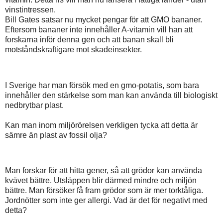
vinstintressen.
Bill Gates satsar nu mycket pengar för att GMO bananer.
Eftersom bananer inte innehåller A-vitamin vill han att
forskarna inför denna gen och att banan skall bli
motståndskraftigare mot skadeinsekter.
I Sverige har man försök med en gmo-potatis, som bara
innehåller den stärkelse som man kan använda till biologiskt
nedbrytbar plast.
Kan man inom miljörörelsen verkligen tycka att detta är
sämre än plast av fossil olja?
Man forskar för att hitta gener, så att grödor kan använda
kvävet bättre. Utsläppen blir därmed mindre och miljön
bättre. Man försöker få fram grödor som är mer torktåliga.
Jordnötter som inte ger allergi. Vad är det för negativt med
detta?