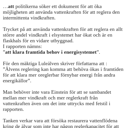
…
att
politikerna söker ett dokument för att öka
möjligheten att använda vattenkraften för att reglera den
intermittenta vindkraften.
Trycket på att använda vattenkraften för att reglera en allt
större andel vindkraft i elsystemet har ökat och är en
flaskhals för en vidare utbyggnad.
I rapporten nämns:
”
att klara framtida behov i energisystemet
”.
För den mäktiga Luleälven skriver författarna att :
”Älvens reglering kan komma att behöva ökas i framtiden
för att klara mer oreglerbar förnybar energi från andra
energikällor”.
Man behöver inte vara Einstein för att se sambandet
mellan mer vindkraft och mer reglerkraft från
vattenkraften även om det inte uttrycks med fetstil i
rapporten.
Tanken verkar vara att försöka restaurera vattenflödena
kring de älvar som inte har någon reglerkapacitet för att