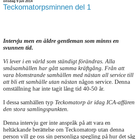
onsdag 9 juli 2014
Teckomatorpsminnen del 1
Intervju men en äldre gentleman som minns en
svunnen tid.
Vi lever i en värld som ständigt förändras. Alla
småsamhällen har gått samma kräftgång. Från att
vara blomstrande samhällen med nästan all service till
att bli ett samhälle utan nästan
någon service. Denna
omställning har inte tagit lång tid 40-50 år.
I dessa samhällen typ
Teckomatorp är idag ICA-affären
den stora samlingspunkten.
Denna intervju ger inte anspråk på att vara en
heltäckande berättelse om Teckomatorp utan denna
person vill ge oss sin personliga spegling på hur det såg