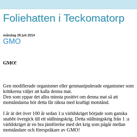
Foliehatten i Teckomatorp
måndag 28 juli 2014
GMO
GMO!
Gen modifierade organismer eller genmanipulerade organismer som
kritikerna väljer att kalla denna mat.
Den som yppar det allra minsta positivt om denna mat så att
motståndarna hör detta får räkna med kraftigt motstånd.
I år är det över 100 år sedan 1:a världskriget började som ganska
snabbt övergick till ett ställningskrig. Detta ställningskrig från 1 :a
världskriget är en bra jämförelse med det krig som pågår mellan
motståndare och förespråkare av GMO!