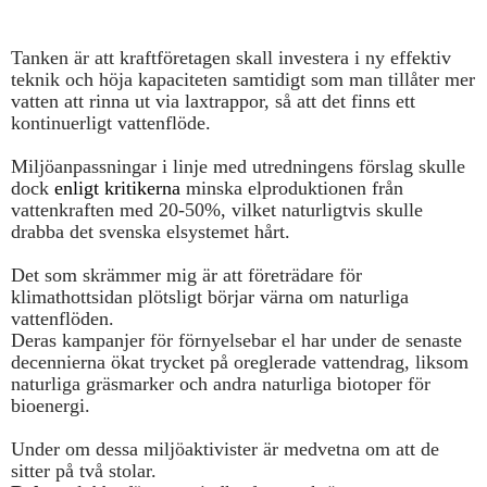
Tanken är att kraftföretagen skall investera i ny effektiv
teknik och höja kapaciteten samtidigt som man tillåter mer
vatten att rinna ut via laxtrappor, så att det finns ett
kontinuerligt vattenflöde.
Miljöanpassningar i linje med utredningens förslag skulle
dock
enligt kritikerna
minska elproduktionen från
vattenkraften med 20-50%, vilket naturligtvis skulle
drabba det svenska elsystemet hårt.
Det som skrämmer mig är att företrädare för
klimathottsidan plötsligt börjar värna om naturliga
vattenflöden.
Deras kampanjer för förnyelsebar el har under de senaste
decennierna ökat trycket på oreglerade vattendrag, liksom
naturliga gräsmarker och andra naturliga biotoper för
bioenergi.
Under om dessa miljöaktivister är medvetna om att de
sitter på två stolar.